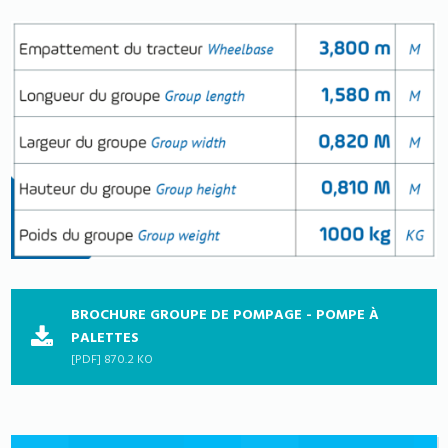
BROCHURE GROUPE DE POMPAGE - POMPE À
PALETTES
[PDF] 870.2 KO