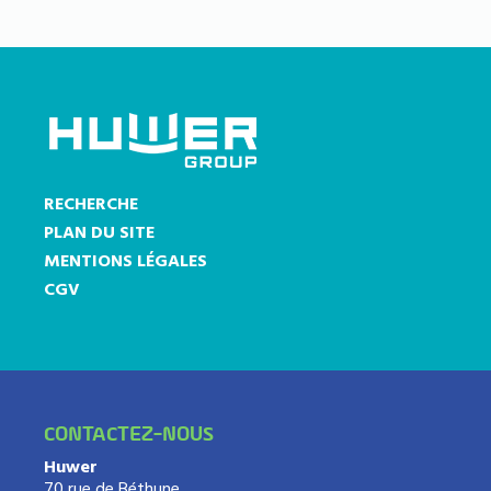
RECHERCHE
PLAN DU SITE
MENTIONS LÉGALES
CGV
CONTACTEZ-NOUS
Huwer
70 rue de Béthune