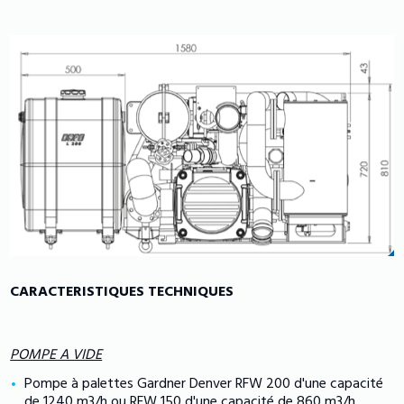
CARACTERISTIQUES TECHNIQUES
POMPE A VIDE
Pompe à palettes Gardner Denver RFW 200 d'une capacité
de 1240 m3/h ou RFW 150 d'une capacité de 860 m3/h