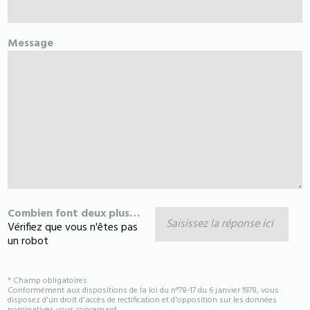
Message
Combien font deux plus deux ?
Vérifiez que vous n'êtes pas
un robot
* Champ obligatoires
Conformément aux dispositions de la loi du n°78-17 du 6 janvier 1978, vous
disposez d'un droit d'accès de rectification et d'opposition sur les données
nominatives vous concernant.